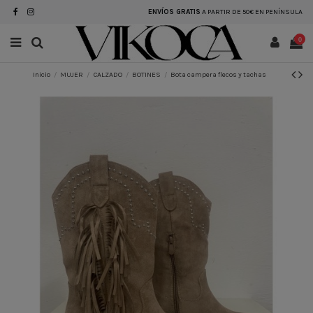
ENVÍOS GRATIS
A PARTIR DE 50€ EN PENÍNSULA
0
Inicio
MUJER
CALZADO
BOTINES
Bota campera flecos y tachas