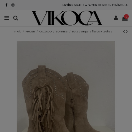
ENVÍOS GRATIS
A PARTIR DE 50€ EN PENÍNSULA
0
Inicio
MUJER
CALZADO
BOTINES
Bota campera flecos y tachas