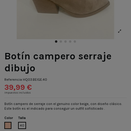
Botín campero serraje
dibujo
Referencia
HQ03.BEIGE.40
39,99 €
Impuestos incluidos
Botín campero de serraje con el genuino color beige, con diseño clásico.
Este botín es el indicado para conseguir un outfit sofisticado .
Color
Talla
BEIGE
40