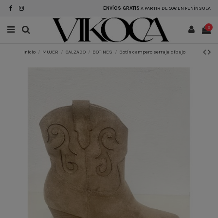
ENVÍOS GRATIS
A PARTIR DE 50€ EN PENÍNSULA
0
Inicio
MUJER
CALZADO
BOTINES
Botín campero serraje dibujo