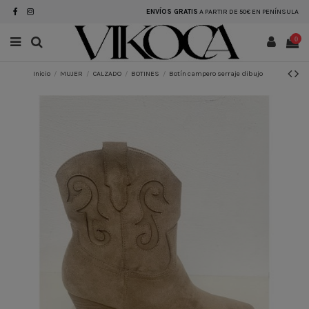
ENVÍOS GRATIS
A PARTIR DE 50€ EN PENÍNSULA
0
Inicio
MUJER
CALZADO
BOTINES
Botín campero serraje dibujo