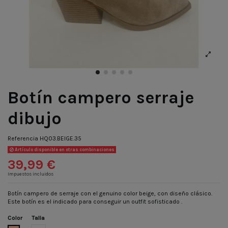
Botín campero serraje
dibujo
Referencia
HQ03.BEIGE.35
Artículo disponible en otras combinaciones
39,99 €
Impuestos incluidos
Botín campero de serraje con el genuino color beige, con diseño clásico.
Este botín es el indicado para conseguir un outfit sofisticado .
Color
Talla