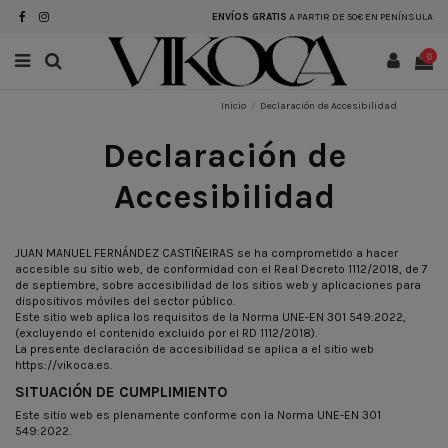
ENVÍOS GRATIS
A PARTIR DE 50€ EN PENÍNSULA
0
Inicio
Declaración de Accesibilidad
Declaración de
Accesibilidad
JUAN MANUEL FERNÁNDEZ CASTIÑEIRAS se ha comprometido a hacer
accesible su sitio web, de conformidad con el Real Decreto 1112/2018, de 7
de septiembre, sobre accesibilidad de los sitios web y aplicaciones para
dispositivos móviles del sector público.
Este sitio web aplica los requisitos de la Norma UNE-EN 301 549:2022,
(excluyendo el contenido excluido por el RD 1112/2018).
La presente declaración de accesibilidad se aplica a el sitio web
https://vikoca.es.
SITUACIÓN DE CUMPLIMIENTO
Este sitio web es plenamente conforme con la Norma UNE-EN 301
549:2022.