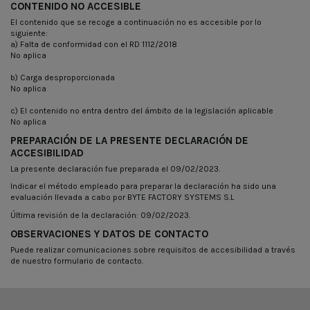
CONTENIDO NO ACCESIBLE
El contenido que se recoge a continuación no es accesible por lo
siguiente:
a) Falta de conformidad con el RD 1112/2018
No aplica
b) Carga desproporcionada
No aplica
c) El contenido no entra dentro del ámbito de la legislación aplicable
No aplica
PREPARACIÓN DE LA PRESENTE DECLARACIÓN DE
ACCESIBILIDAD
La presente declaración fue preparada el 09/02/2023.
Indicar el método empleado para preparar la declaración ha sido una
evaluación llevada a cabo por BYTE FACTORY SYSTEMS S.L
Última revisión de la declaración: 09/02/2023.
OBSERVACIONES Y DATOS DE CONTACTO
Puede realizar comunicaciones sobre requisitos de accesibilidad a través
de nuestro
formulario de contacto.