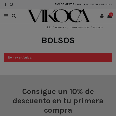
ENVÍOS GRATIS
A PARTIR DE 50€ EN PENÍNSULA
0
Inicio
HOMBRE
COMPLEMENTOS
BOLSOS
BOLSOS
No hay artículos.
Consigue un 10% de
descuento en tu primera
compra