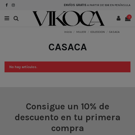
ENVÍOS GRATIS
A PARTIR DE 50€ EN PENÍNSULA
0
Inicio
MUJER
COLECCION
CASACA
CASACA
No hay artículos.
Consigue un 10% de
descuento en tu primera
compra