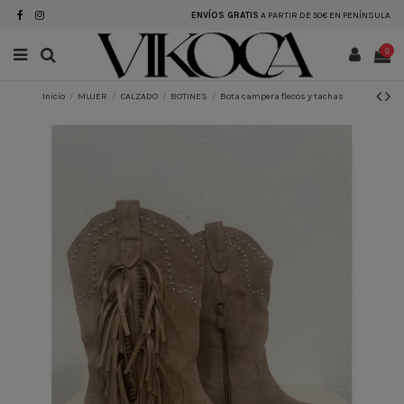
ENVÍOS GRATIS
A PARTIR DE 50€ EN PENÍNSULA
0
Inicio
MUJER
CALZADO
BOTINES
Bota campera flecos y tachas