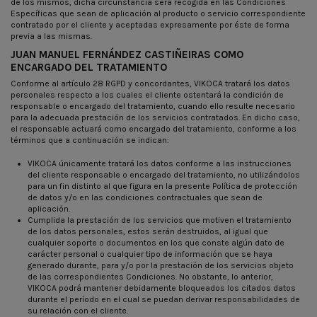
de los mismos, dicha circunstancia será recogida en las Condiciones
Específicas que sean de aplicación al producto o servicio correspondiente
contratado por el cliente y aceptadas expresamente por éste de forma
previa a las mismas.
JUAN MANUEL FERNÁNDEZ CASTIÑEIRAS COMO
ENCARGADO DEL TRATAMIENTO
Conforme al artículo 28 RGPD y concordantes, VIKOCA tratará los datos
personales respecto a los cuales el cliente ostentará la condición de
responsable o encargado del tratamiento, cuando ello resulte necesario
para la adecuada prestación de los servicios contratados. En dicho caso,
el responsable actuará como encargado del tratamiento, conforme a los
términos que a continuación se indican:
VIKOCA únicamente tratará los datos conforme a las instrucciones
del cliente responsable o encargado del tratamiento, no utilizándolos
para un fin distinto al que figura en la presente Política de protección
de datos y/o en las condiciones contractuales que sean de
aplicación.
Cumplida la prestación de los servicios que motiven el tratamiento
de los datos personales, estos serán destruidos, al igual que
cualquier soporte o documentos en los que conste algún dato de
carácter personal o cualquier tipo de información que se haya
generado durante, para y/o por la prestación de los servicios objeto
de las correspondientes Condiciones. No obstante, lo anterior,
VIKOCA podrá mantener debidamente bloqueados los citados datos
durante el período en el cual se puedan derivar responsabilidades de
su relación con el cliente.