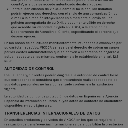
cuenta"
, a la que se accede autenticado desde vikoca.es
Tanto si son clientes de VIKOCA como si no lo son, los usuarios
podrán ejercer sus derechos con el envío de una comunicación por
e-mail a la dirección info@vikoca.es o mediante el envío de una
petición acompañada de su D.N.I. o documento válido en derecho
que acredite su identidad, dirigida a VIKOCA, a la atención del
Departamento de Atención al Cliente, especificando el derecho que
desean ejercer.
En los casos de solicitudes manifiestamente infundadas o excesivas por
su carácter repetitivo, VIKOCA se reserva el derecho de cobrar un canon
por los costes administrativos que se deriven o el derecho de negarse a
actuar respecto de las mismas, conforme a lo establecido en el art. 12.5
RGPD.
AUTORIDAD DE CONTROL
Los usuarios y/o clientes podrán dirigirse a la autoridad de control local
que corresponda si considera que el tratamiento realizado respecto de
sus datos personales no ha sido realizado conforme a la legislación
vigente.
La autoridad de control de protección de datos en España es la
Agencia
Española de Protección de Datos
, cuyos datos de contacto se encuentran
disponibles en su página web.
TRANSFERENCIAS INTERNACIONALES DE DATOS
En aquellos productos y servicios de VIKOCA en los que se requiera la
realización de transferencias internacionales para posibilitar la prestación