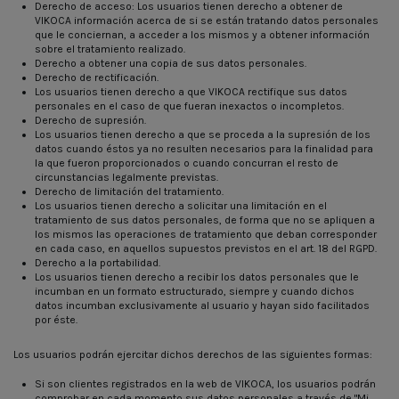
Derecho de acceso: Los usuarios tienen derecho a obtener de
VIKOCA información acerca de si se están tratando datos personales
que le conciernan, a acceder a los mismos y a obtener información
sobre el tratamiento realizado.
Derecho a obtener una copia de sus datos personales.
Derecho de rectificación.
Los usuarios tienen derecho a que VIKOCA rectifique sus datos
personales en el caso de que fueran inexactos o incompletos.
Derecho de supresión.
Los usuarios tienen derecho a que se proceda a la supresión de los
datos cuando éstos ya no resulten necesarios para la finalidad para
la que fueron proporcionados o cuando concurran el resto de
circunstancias legalmente previstas.
Derecho de limitación del tratamiento.
Los usuarios tienen derecho a solicitar una limitación en el
tratamiento de sus datos personales, de forma que no se apliquen a
los mismos las operaciones de tratamiento que deban corresponder
en cada caso, en aquellos supuestos previstos en el art. 18 del RGPD.
Derecho a la portabilidad.
Los usuarios tienen derecho a recibir los datos personales que le
incumban en un formato estructurado, siempre y cuando dichos
datos incumban exclusivamente al usuario y hayan sido facilitados
por éste.
Los usuarios podrán ejercitar dichos derechos de las siguientes formas:
Si son clientes registrados en la web de VIKOCA, los usuarios podrán
comprobar en cada momento sus datos personales a través de
"Mi