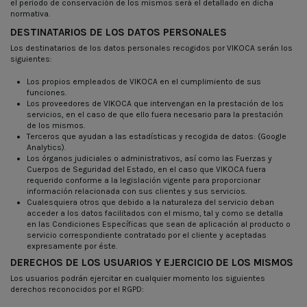
el período de conservación de los mismos será el detallado en dicha
normativa.
DESTINATARIOS DE LOS DATOS PERSONALES
Los destinatarios de los datos personales recogidos por VIKOCA serán los
siguientes:
Los propios empleados de VIKOCA en el cumplimiento de sus
funciones.
Los proveedores de VIKOCA que intervengan en la prestación de los
servicios, en el caso de que ello fuera necesario para la prestación
de los mismos.
Terceros que ayudan a las estadísticas y recogida de datos: (Google
Analytics).
Los órganos judiciales o administrativos, así como las Fuerzas y
Cuerpos de Seguridad del Estado, en el caso que VIKOCA fuera
requerido conforme a la legislación vigente para proporcionar
información relacionada con sus clientes y sus servicios.
Cualesquiera otros que debido a la naturaleza del servicio deban
acceder a los datos facilitados con el mismo, tal y como se detalla
en las Condiciones Específicas que sean de aplicación al producto o
servicio correspondiente contratado por el cliente y aceptadas
expresamente por éste.
DERECHOS DE LOS USUARIOS Y EJERCICIO DE LOS MISMOS
Los usuarios podrán ejercitar en cualquier momento los siguientes
derechos reconocidos por el RGPD: