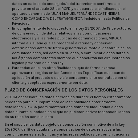
datos en calidad de encargado/a del tratamiento conforme a lo
previsto en el artículo 28 del RGPD y de acuerdo a lo indicado en el
apartado denominado “JUAN MANUEL FERNÁNDEZ CASTIÑEIRAS
COMO ENCARGADO/A DEL TRATAMIENTO”, incluido en esta Política de
Privacidad.
En cumplimiento de lo dispuesto en la Ley 25/2007, de 18 de octubre,
de conservación de datos relativos a las comunicaciones
electrónicas y a las redes públicas de comunicaciones, VIKOCA
informa al usuario que se procederá a retener y conservar
determinados datos de tráfico generados durante el desarrollo de las
comunicaciones, así como en su caso, a comunicar dichos datos a
los órganos competentes siempre que concurran las circunstancias
legales previstas en dicha Ley.
Para todas aquellas otras finalidades, que de forma expresa
aparezcan recogidas en las Condiciones Específicas que sean de
aplicación al producto o servicio correspondiente contratado por el
cliente y aceptadas expresamente por éste.
PLAZO DE CONSERVACIÓN DE LOS DATOS PERSONALES
VIKOCA conservará los datos personales durante el tiempo estrictamente
necesario para el cumplimiento de las finalidades anteriormente
detalladas. VIKOCA podrá mantener debidamente bloqueados dichos
datos durante el período en el que se pudieran derivar responsabilidades
de su relación con el cliente.
En el caso de los datos objeto de conservación con motivo de a la Ley
25/2007, de 18 de octubre, de conservación de datos relativos a las
comunicaciones electrónicas y a las redes públicas de comunicaciones,