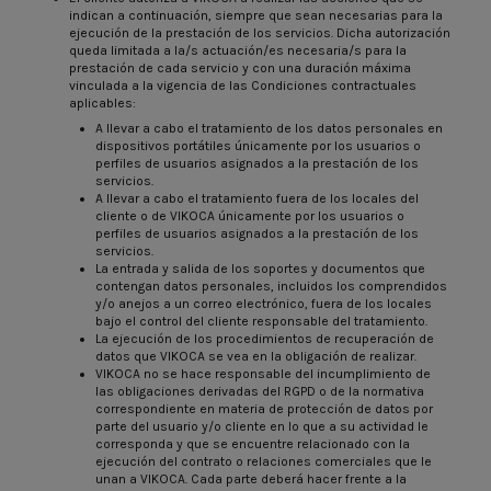
indican a continuación, siempre que sean necesarias para la
ejecución de la prestación de los servicios. Dicha autorización
queda limitada a la/s actuación/es necesaria/s para la
prestación de cada servicio y con una duración máxima
vinculada a la vigencia de las Condiciones contractuales
aplicables:
A llevar a cabo el tratamiento de los datos personales en
dispositivos portátiles únicamente por los usuarios o
perfiles de usuarios asignados a la prestación de los
servicios.
A llevar a cabo el tratamiento fuera de los locales del
cliente o de VIKOCA únicamente por los usuarios o
perfiles de usuarios asignados a la prestación de los
servicios.
La entrada y salida de los soportes y documentos que
contengan datos personales, incluidos los comprendidos
y/o anejos a un correo electrónico, fuera de los locales
bajo el control del cliente responsable del tratamiento.
La ejecución de los procedimientos de recuperación de
datos que VIKOCA se vea en la obligación de realizar.
VIKOCA no se hace responsable del incumplimiento de
las obligaciones derivadas del RGPD o de la normativa
correspondiente en materia de protección de datos por
parte del usuario y/o cliente en lo que a su actividad le
corresponda y que se encuentre relacionado con la
ejecución del contrato o relaciones comerciales que le
unan a VIKOCA. Cada parte deberá hacer frente a la