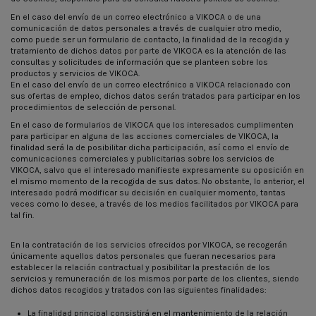
En el caso del envío de un correo electrónico a VIKOCA o de una
comunicación de datos personales a través de cualquier otro medio,
como puede ser un formulario de contacto, la finalidad de la recogida y
tratamiento de dichos datos por parte de VIKOCA es la atención de las
consultas y solicitudes de información que se planteen sobre los
productos y servicios de VIKOCA.
En el caso del envío de un correo electrónico a VIKOCA relacionado con
sus ofertas de empleo, dichos datos serán tratados para participar en los
procedimientos de selección de personal.
En el caso de formularios de VIKOCA que los interesados cumplimenten
para participar en alguna de las acciones comerciales de VIKOCA, la
finalidad será la de posibilitar dicha participación, así como el envío de
comunicaciones comerciales y publicitarias sobre los servicios de
VIKOCA, salvo que el interesado manifieste expresamente su oposición en
el mismo momento de la recogida de sus datos. No obstante, lo anterior, el
interesado podrá modificar su decisión en cualquier momento, tantas
veces como lo desee, a través de los medios facilitados por VIKOCA para
tal fin.
En la contratación de los servicios ofrecidos por VIKOCA, se recogerán
únicamente aquellos datos personales que fueran necesarios para
establecer la relación contractual y posibilitar la prestación de los
servicios y remuneración de los mismos por parte de los clientes, siendo
dichos datos recogidos y tratados con las siguientes finalidades:
La finalidad principal consistirá en el mantenimiento de la relación