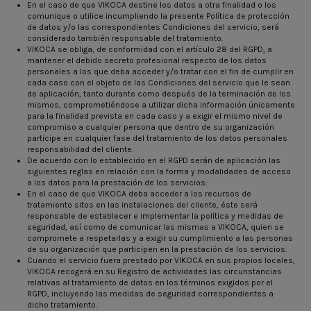
En el caso de que VIKOCA destine los datos a otra finalidad o los
comunique o utilice incumpliendo la presente Política de protección
de datos y/o las correspondientes Condiciones del servicio, será
considerado también responsable del tratamiento.
VIKOCA se obliga, de conformidad con el artículo 28 del RGPD, a
mantener el debido secreto profesional respecto de los datos
personales a los que deba acceder y/o tratar con el fin de cumplir en
cada caso con el objeto de las Condiciones del servicio que le sean
de aplicación, tanto durante como después de la terminación de los
mismos, comprometiéndose a utilizar dicha información únicamente
para la finalidad prevista en cada caso y a exigir el mismo nivel de
compromiso a cualquier persona que dentro de su organización
participe en cualquier fase del tratamiento de los datos personales
responsabilidad del cliente.
De acuerdo con lo establecido en el RGPD serán de aplicación las
siguientes reglas en relación con la forma y modalidades de acceso
a los datos para la prestación de los servicios:
En el caso de que VIKOCA deba acceder a los recursos de
tratamiento sitos en las instalaciones del cliente, éste será
responsable de establecer e implementar la política y medidas de
seguridad, así como de comunicar las mismas a VIKOCA, quien se
compromete a respetarlas y a exigir su cumplimiento a las personas
de su organización que participen en la prestación de los servicios.
Cuando el servicio fuera prestado por VIKOCA en sus propios locales,
VIKOCA recogerá en su Registro de actividades las circunstancias
relativas al tratamiento de datos en los términos exigidos por el
RGPD, incluyendo las medidas de seguridad correspondientes a
dicho tratamiento.