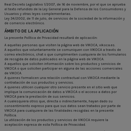
Real Decreto Legislativo 1/2007, de 16 de noviembre, por el que se aprueba
el texto refundido de la Ley General para la Defensa de los Consumidores y
Usuarios y otras leyes complementarias.
Ley 34/2002, de 11 de julio, de servicios de la sociedad de la información y
de comercio electrónico.
ÁMBITO DE LA APLICACIÓN
La presente Política de Privacidad resultará de aplicación:
A aquellas personas que visiten la página web de VIKOCA, vikoca.es.
A aquellos que voluntariamente se comuniquen con VIKOCA a través de
correo electrónico, chat o que cumplimenten cualquiera de los formularios
de recogida de datos publicados en la página web de VIKOCA.
A aquellos que soliciten información sobre los productos y servicios de
VIKOCA o que soliciten participar en alguna de las acciones comerciales
de VIKOCA.
A quienes formalicen una relación contractual con VIKOCA mediante la
contratación de sus productos y servicios.
A quienes utilicen cualquier otro servicio presente en el sitio web que
implique la comunicación de datos a VIKOCA o el acceso a datos por
VIKOCA para la prestación de sus servicios.
A cualesquiera otros que, directa o indirectamente, hayan dado su
consentimiento expreso para que sus datos sean tratados por parte de
VIKOCA para cualquiera de las finalidades recogidas en la presente
Política.
La utilización de los productos y servicios de VIKOCA requiere la
aceptación expresa de esta Política de Privacidad.