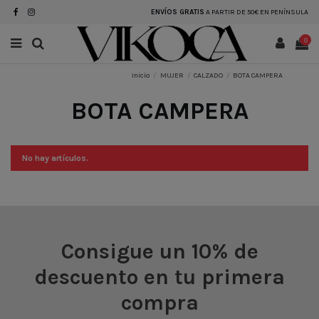
ENVÍOS GRATIS
A PARTIR DE 50€ EN PENÍNSULA
0
Inicio
MUJER
CALZADO
BOTA CAMPERA
BOTA CAMPERA
No hay artículos.
Consigue un 10% de
descuento en tu primera
compra