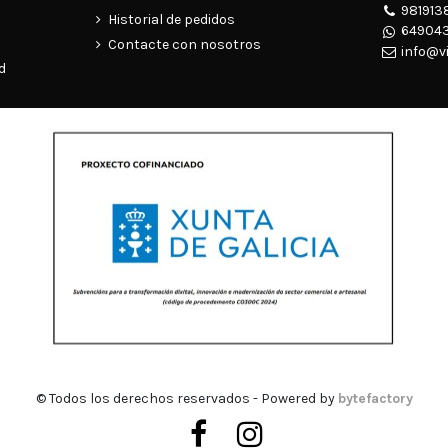
981913
Historial de pedidos
649043
Contacte con nosotros
info@v
d
© Todos los derechos reservados - Powered by
bytefactory