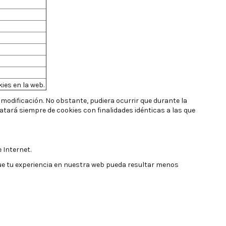
ies en la web.
modificación. No obstante, pudiera ocurrir que durante la
 tratará siempre de cookies con finalidades idénticas a las que
 Internet.
que tu experiencia en nuestra web pueda resultar menos