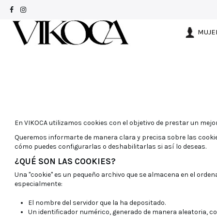
MUJE
En VIKOCA utilizamos cookies con el objetivo de prestar un mejo
Queremos informarte de manera clara y precisa sobre las cookies 
cómo puedes configurarlas o deshabilitarlas si así lo deseas.
¿QUÉ SON LAS COOKIES?
Una "cookie" es un pequeño archivo que se almacena en el ordena
especialmente:
El nombre del servidor que la ha depositado.
Un identificador numérico, generado de manera aleatoria, con e