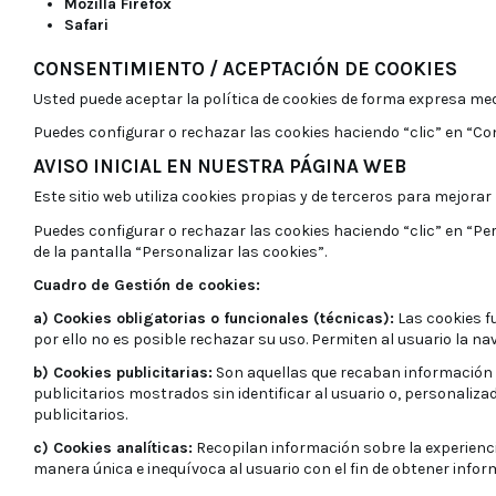
Mozilla Firefox
Safari
CONSENTIMIENTO / ACEPTACIÓN DE COOKIES
Usted puede aceptar la política de cookies de forma expresa medi
Puedes configurar o rechazar las cookies haciendo “clic” en “Co
AVISO INICIAL EN NUESTRA PÁGINA WEB
Este sitio web utiliza cookies propias y de terceros para mejora
Puedes configurar o rechazar las cookies haciendo “clic” en “P
de la pantalla “Personalizar las cookies”.
Cuadro de Gestión de cookies:
a) Cookies obligatorias o funcionales (técnicas):
Las cookies f
por ello no es posible rechazar su uso. Permiten al usuario la nav
b) Cookies publicitarias:
Son aquellas que recaban información s
publicitarios mostrados sin identificar al usuario o, personaliza
publicitarios.
c) Cookies analíticas:
Recopilan información sobre la experienc
manera única e inequívoca al usuario con el fin de obtener inform