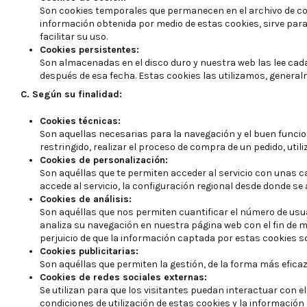
Son cookies temporales que permanecen en el archivo de coo
información obtenida por medio de estas cookies, sirve para 
facilitar su uso.
Cookies persistentes:
Son almacenadas en el disco duro y nuestra web las lee cada
después de esa fecha. Estas cookies las utilizamos, generalme
C. Según su finalidad:
Cookies técnicas:
Son aquellas necesarias para la navegación y el buen funcio
restringido, realizar el proceso de compra de un pedido, uti
Cookies de personalización:
Son aquéllas que te permiten acceder al servicio con unas car
accede al servicio, la configuración regional desde donde se a
Cookies de análisis:
Son aquéllas que nos permiten cuantificar el número de usuari
analiza su navegación en nuestra página web con el fin de me
perjuicio de que la información captada por estas cookies s
Cookies publicitarias:
Son aquéllas que permiten la gestión, de la forma más eficaz
Cookies de redes sociales externas:
Se utilizan para que los visitantes puedan interactuar con el
condiciones de utilización de estas cookies y la información