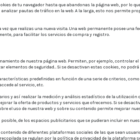
kies de tu navegador hasta que abandonas la página web, por lo que 
analizar pautas de tráfico en la web. A la larga, esto nos permite pr
 vez que realizas una nueva visita. Una web permanente posee una fec
nte, para facilitar los servicios de compra y registro.
namiento de nuestra página web. Permiten, por ejemplo, controlar el 
lizar elementos de seguridad… Si se desactivan estas cookies, no podrá
acterísticas predefinidas en función de una serie de criterios, como p
ccede al servicio, etc.
os y así realizar la medición y análisis estadístico de la utilización 
jorar la oferta de productos y servicios que ofrecemos. Si se desactiv
obre el uso de nuestra web y sobre su contenido permite mejorar nues
 posible, de los espacios publicitarios que se pudieran incluir en nue
 contenido de diferentes plataformas sociales de las que sean usuarios 
 recopilada se regulan por la política de privacidad de la plataforma 