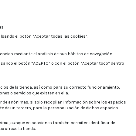
es.
lsando el botón “Aceptar todas las cookies”.
rencias mediante el análisis de sus hábitos de navegación.
ulsando el botón “ACEPTO” o con el botón “Aceptar todo” dentro
cios de la tienda, así como para su correcto funcionamiento,
ones o servicios que existen en ella.
r de anónimas, si solo recopilan información sobre los espacios
rte de un tercero, para la personalización de dichos espacios
nima, aunque en ocasiones también permiten identificar de
e ofrece la tienda.