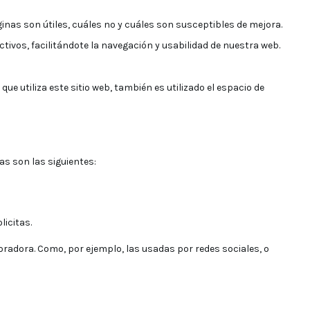
inas son útiles, cuáles no y cuáles son susceptibles de mejora.
tivos, facilitándote la navegación y usabilidad de nuestra web.
ue utiliza este sitio web, también es utilizado el espacio de
as son las siguientes:
licitas.
oradora. Como, por ejemplo, las usadas por redes sociales, o