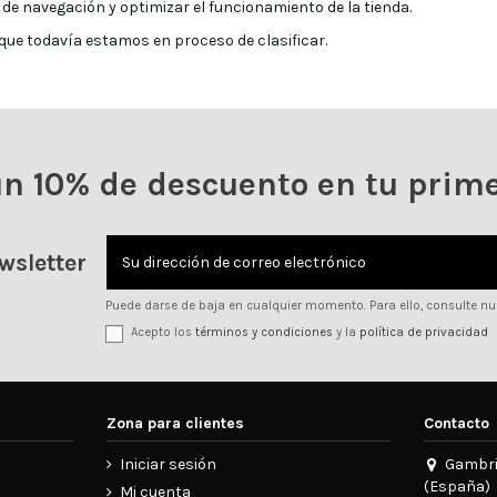
de navegación y optimizar el funcionamiento de la tienda.
que todavía estamos en proceso de clasificar.
un 10% de descuento en tu prim
wsletter
Puede darse de baja en cualquier momento. Para ello, consulte nue
Acepto los
términos y condiciones
y la
política de privacidad
Zona para clientes
Contacto
Iniciar sesión
Gambrin
(España)
Mi cuenta