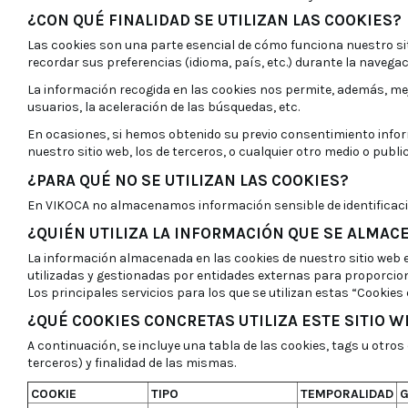
¿CON QUÉ FINALIDAD SE UTILIZAN LAS COOKIES?
Las cookies son una parte esencial de cómo funciona nuestro siti
recordar sus preferencias (idioma, país, etc.) durante la navegaci
La información recogida en las cookies nos permite, además, mej
usuarios, la aceleración de las búsquedas, etc.
En ocasiones, si hemos obtenido su previo consentimiento infor
nuestro sitio web, los de terceros, o cualquier otro medio o publ
¿PARA QUÉ NO SE UTILIZAN LAS COOKIES?
En VIKOCA no almacenamos información sensible de identificación 
¿QUIÉN UTILIZA LA INFORMACIÓN QUE SE ALMAC
La información almacenada en las cookies de nuestro sitio web e
utilizadas y gestionadas por entidades externas para proporciona
Los principales servicios para los que se utilizan estas “Cookie
¿QUÉ COOKIES CONCRETAS UTILIZA ESTE SITIO W
A continuación, se incluye una tabla de las cookies, tags u otros 
terceros) y finalidad de las mismas.
COOKIE
TIPO
TEMPORALIDAD
G