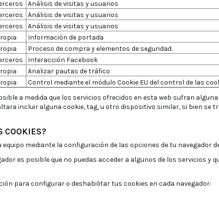
erceros
Análisis de visitas y usuarios
erceros
Análisis de visitas y usuarios
erceros
Análisis de visitas y usuarios
ropia
Información de portada
ropia
Proceso de compra y elementos de seguridad.
erceros
Interacción Facebook
ropia
Analizar pautas de tráfico
ropia
Control mediante el módulo Cookie EU del control de las
cook
sible a medida que los servicios ofrecidos en esta web sufran alguna 
ltara incluir alguna cookie, tag, u otro dispositivo similar, si bien se
S COOKIES?
u equipo mediante la configuración de las opciones de tu navegador de
gador es posible que no puedas acceder a algunos de los servicios y 
ación para configurar o deshabilitar tus cookies en cada navegador: