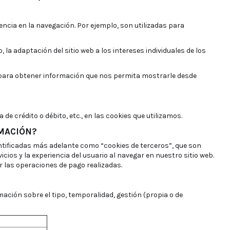
encia en la navegación. Por ejemplo, son utilizadas para
a adaptación del sitio web a los intereses individuales de los
s para obtener información que nos permita mostrarle desde
 crédito o débito, etc., en las cookies que utilizamos.
RMACIÓN?
entificadas más adelante como “cookies de terceros”, que son
ios y la experiencia del usuario al navegar en nuestro sitio web.
r las operaciones de pago realizadas.
rmación sobre el tipo, temporalidad, gestión (propia o de