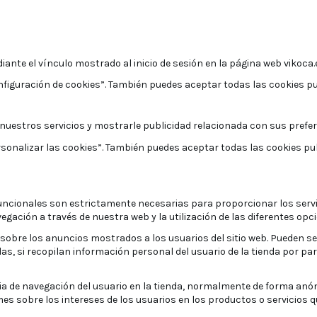
ante el vínculo mostrado al inicio de sesión en la página web vikoca.
nfiguración de cookies”. También puedes aceptar todas las cookies pu
r nuestros servicios y mostrarle publicidad relacionada con sus prefe
ersonalizar las cookies”. También puedes aceptar todas las cookies p
uncionales son estrictamente necesarias para proporcionar los servi
egación a través de nuestra web y la utilización de las diferentes opci
obre los anuncios mostrados a los usuarios del sitio web. Pueden se
das, si recopilan información personal del usuario de la tienda por pa
ia de navegación del usuario en la tienda, normalmente de forma anó
es sobre los intereses de los usuarios en los productos o servicios qu