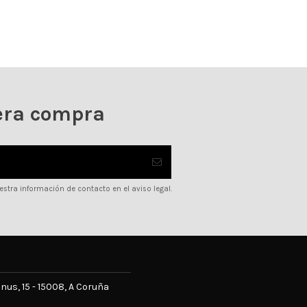
era compra
stra información de contacto en el aviso legal.
us, 15 - 15008, A Coruña