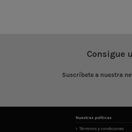


Añadir al carrito
Añadir al c
Consigue 
Suscríbete a nuestra ne
Nuestras políticas
Términos y condiciones