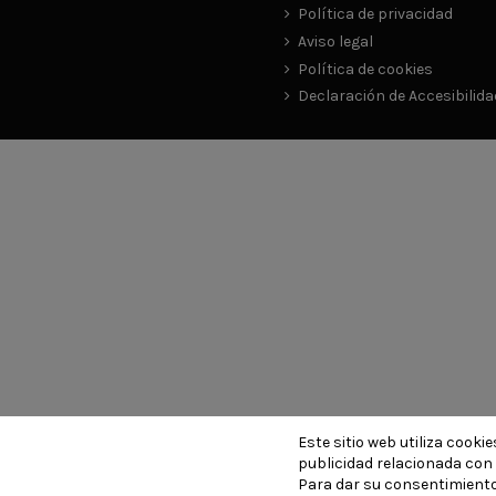
Política de privacidad
Aviso legal
Política de cookies
Declaración de Accesibilida
Este sitio web utiliza cook
publicidad relacionada con 
Para dar su consentimiento