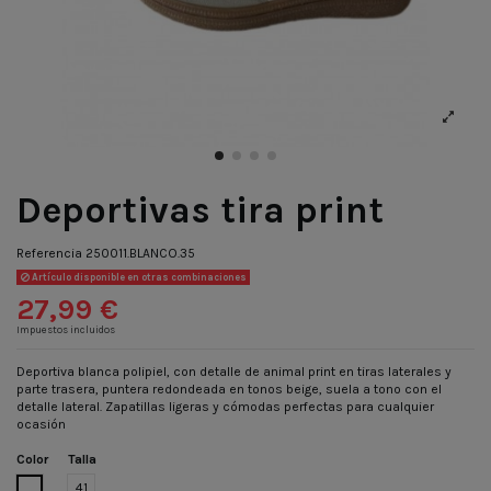
Deportivas tira print
Referencia
250011.BLANCO.35
Artículo disponible en otras combinaciones
27,99 €
Impuestos incluidos
Deportiva blanca polipiel, con detalle de animal print en tiras laterales y
parte trasera, puntera redondeada en tonos beige, suela a tono con el
detalle lateral. Zapatillas ligeras y cómodas perfectas para cualquier
ocasión
Color
Talla
BLANCO
41