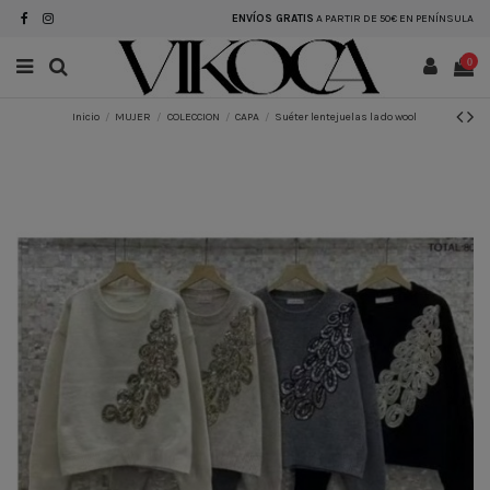
ENVÍOS GRATIS
A PARTIR DE 50€ EN PENÍNSULA
0
Inicio
MUJER
COLECCION
CAPA
Suéter lentejuelas lado wool