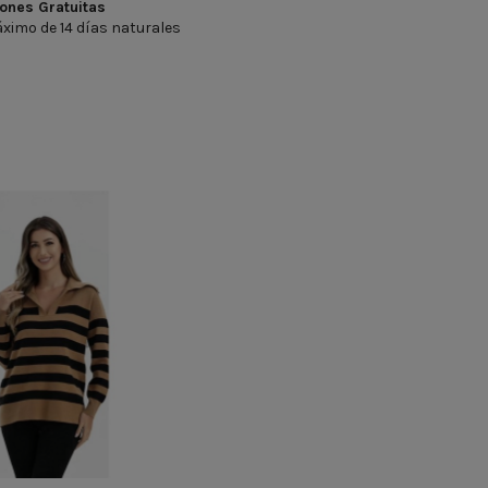
ones Gratuitas
ximo de 14 días naturales
GRO
CAMEL
GRIS
CRUDO NEGRO
CRUDO