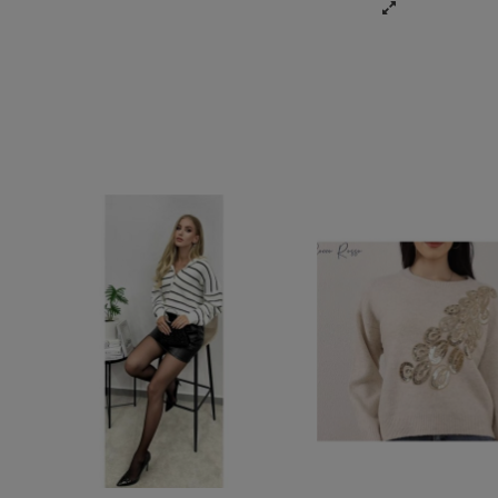
GRIS
NEGRO
BEI
NEGRO
MARRON
BLANCO