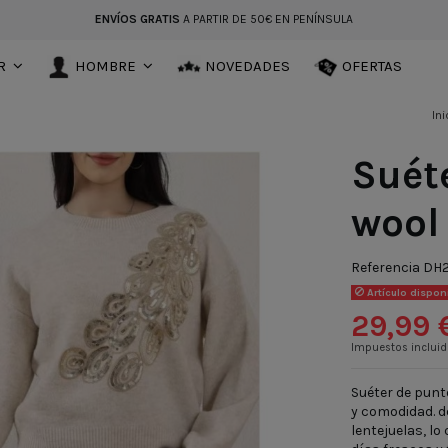
ENVÍOS GRATIS
A PARTIR DE 50€ EN PENÍNSULA
R
HOMBRE
NOVEDADES
OFERTAS
Ini
Suéte
wool
Referencia
DH2
Artículo dispon
29,99 
Impuestos inclui
Suéter de punt
y comodidad. d
lentejuelas, lo