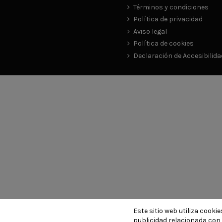
Términos y condiciones
Política de privacidad
Aviso legal
Política de cookies
Declaración de Accesibilida
Este sitio web utiliza cook
publicidad relacionada con 