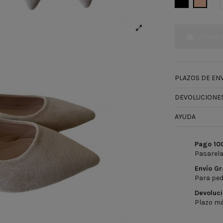
NEGRO
BEIGE
Añadir 
PLAZOS DE ENV
DEVOLUCIONES
AYUDA
Pago 10
Pasarela
Envío Gr
Para ped
Devoluci
Plazo má