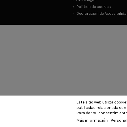
Política de cookies
Declaración de Accesibilida
Este sitio web utiliza cook
publicidad relacionada con 
Para dar su consentimiento
Más información
Personal