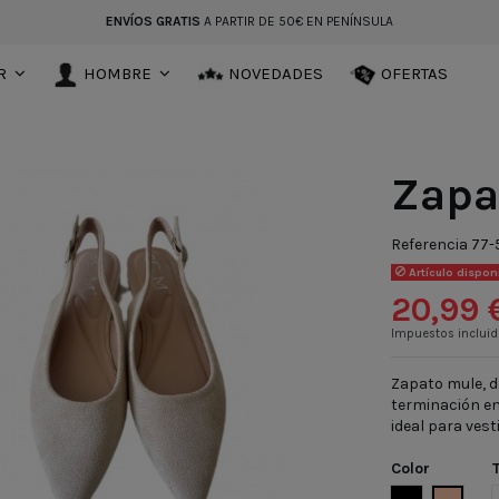
ENVÍOS GRATIS
A PARTIR DE 50€ EN PENÍNSULA
R
HOMBRE
NOVEDADES
OFERTAS
Zapa
Referencia
77-
Artículo dispon
20,99 
Impuestos inclui
Zapato mule, d
terminación en
ideal para vest
Color