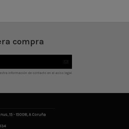
era compra
stra información de contacto en el aviso legal.
us, 15 - 15008, A Coruña
834