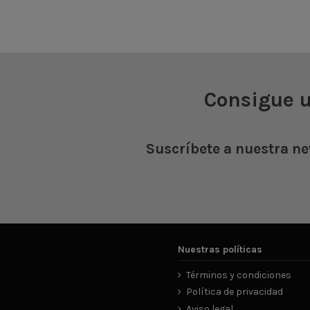


Añadir al carrito
Añadir al c
Consigue 
Suscríbete a nuestra ne
Nuestras políticas
Términos y condiciones
Política de privacidad
Aviso legal