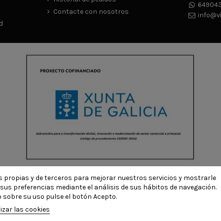
649043
Contacte con nosotros
info@v
d
ies propias y de terceros para mejorar nuestros servicios y mostrarle
© Todos los derechos reservados - Powered by
bytefactory
sus preferencias mediante el análisis de sus hábitos de navegación.
 sobre su uso pulse el botón Acepto.
izar las cookies