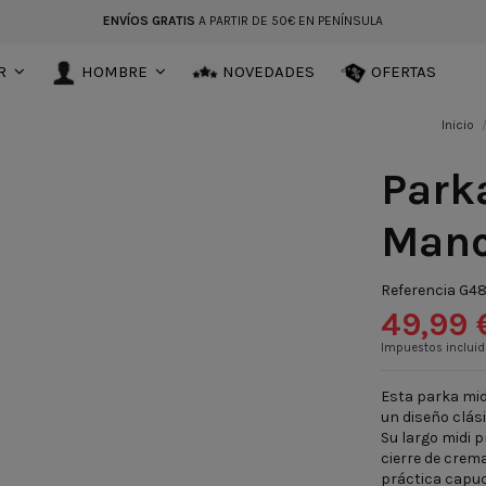
ENVÍOS GRATIS
A PARTIR DE 50€ EN PENÍNSULA
R
HOMBRE
NOVEDADES
OFERTAS
Inicio
Park
Manc
Referencia
G48
49,99 
Impuestos inclui
Esta parka midi
un diseño clási
Su largo midi p
cierre de crema
práctica capu