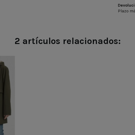
Devoluci
Plazo má
2 artículos relacionados:
RRON
O
GRANATE