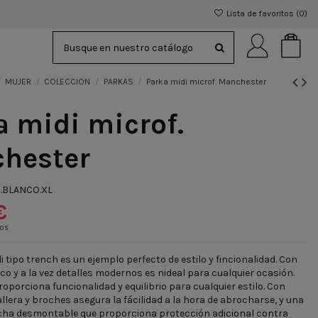
Lista de favoritos (
0
)
MUJER
COLECCION
PARKAS
Parka midi microf. Manchester
a midi microf.
hester
.BLANCO.XL
€
dos
 tipo trench es un ejemplo perfecto de estilo y fincionalidad. Con
co y a la vez detalles modernos es nideal para cualquier ocasión.
roporciona funcionalidad y equilibrio para cualquier estilo. Con
llera y broches asegura la fácilidad a la hora de abrocharse, y una
cha desmontable que proporciona protección adicional contra