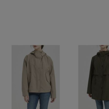
BLANCO
MA
VERDE
BEIGE
AZUL MARIN
VERDE