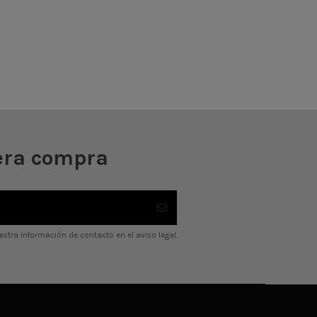
era compra
stra información de contacto en el aviso legal.