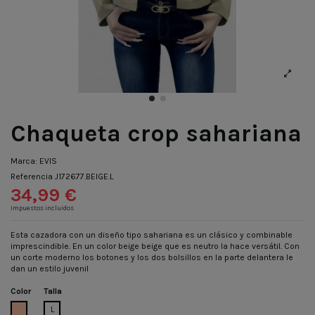
Chaqueta crop sahariana
Marca:
EVIS
Referencia
J172677.BEIGE.L
34,99 €
Impuestos incluidos
Esta cazadora con un diseño tipo sahariana es un clásico y combinable
imprescindible. En un color beige beige que es neutro la hace versátil. Con
un corte moderno los botones y los dos bolsillos en la parte delantera le
dan un estilo juvenil
Color
Talla
BEIGE
L