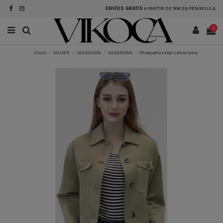
ENVÍOS GRATIS
A PARTIR DE 50€ EN PENÍNSULA
0
Inicio
MUJER
COLECCION
CAZADORA
Chaqueta crop sahariana