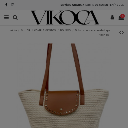
ENVÍOS GRATIS
A PARTIR DE 50€ EN PENÍNSULA
0
Inicio
MUJER
COMPLEMENTOS
BOLSOS
Bolso shopper cuerda tapa
tachas