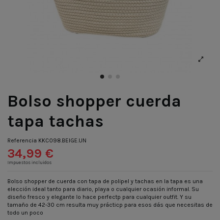
Bolso shopper cuerda
tapa tachas
Referencia
KKC098.BEIGE.UN
34,99 €
Impuestos incluidos
Bolso shopper de cuerda con tapa de polipel y tachas en la tapa es una
elección ideal tanto para diario, playa o cualquier ocasión informal. Su
diseño fresco y elegante lo hace perfectp para cualquier outfit. Y su
tamaño de 42-30 cm resulta muy prácticp para esos dás que necesitas de
todo un poco